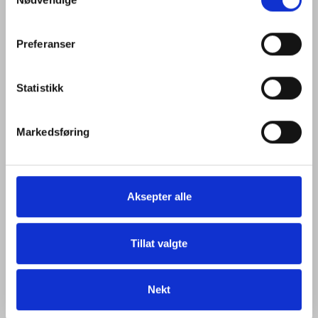
Selection
Besøk gjerne vår Personvernerklæring og Cookie-
policy for mer informasjon.
Preferanser
Statistikk
Markedsføring
Aksepter alle
Tillat valgte
Nekt